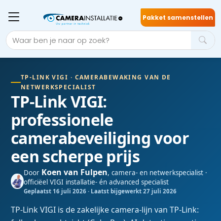
Pakket samenstellen
TP-LINK VIGI · CAMERABEWAKING VAN DE
NETWERKSPECIALIST
TP-Link VIGI:
professionele
camerabeveiliging voor
een scherpe prijs
Koen van Fulpen
Door
, camera- en netwerkspecialist ·
officiëel VIGI installatie- én advanced specialist
Geplaatst 16 juli 2026 · Laatst bijgewerkt 27 juli 2026
TP-Link VIGI is de zakelijke camera-lijn van TP-Link: