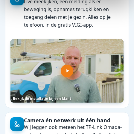
Live meekijken, een melding als er
beweging is, opnames terugkijken en
toegang delen met je gezin. Alles op je
telefoon, in de gratis VIGI-app.
Bekijk de installatie bij een klant
Camera én netwerk uit één hand
Wij leggen ook meteen het TP-Link Omada-