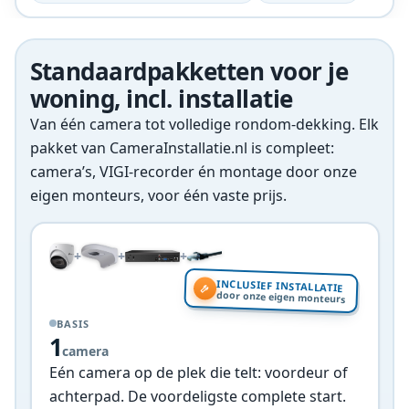
Standaardpakketten voor je
woning, incl. installatie
Van één camera tot volledige rondom-dekking. Elk
pakket van CameraInstallatie.nl is compleet:
camera’s, VIGI-recorder én montage door onze
eigen monteurs, voor één vaste prijs.
+
+
+
INCLUSIEF INSTALLATIE
door onze eigen monteurs
BASIS
1
camera
Eén camera op de plek die telt: voordeur of
achterpad. De voordeligste complete start.