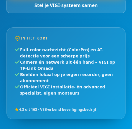
Stel je VIGI-systeem samen
IN HET KORT
Full-color nachtzicht (ColorPro) en AI-
detectie voor een scherpe prijs
Camera én netwerk uit één hand – VIGI op
TP-Link Omada
Beelden lokaal op je eigen recorder, geen
abonnement
Officiëel VIGI installatie- én advanced
specialist, eigen monteurs
4,3 uit 163 · VEB-erkend beveiligingsbedrijf