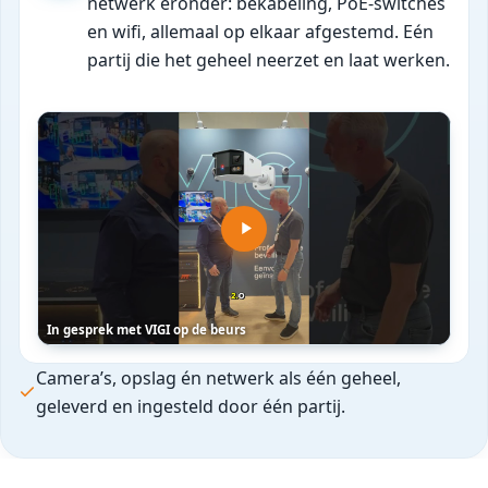
netwerk eronder: bekabeling, PoE-switches
en wifi, allemaal op elkaar afgestemd. Eén
partij die het geheel neerzet en laat werken.
In gesprek met VIGI op de beurs
Camera’s, opslag én netwerk als één geheel,
geleverd en ingesteld door één partij.