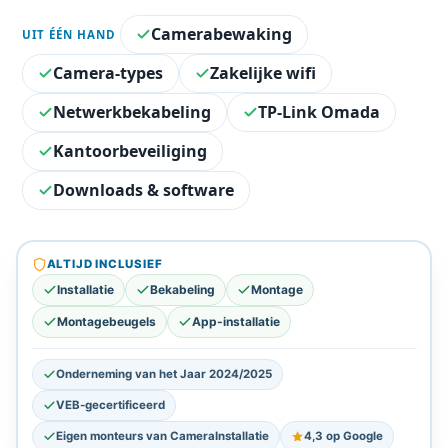
Camerabewaking
UIT ÉÉN HAND
Camera-types
Zakelijke wifi
Netwerkbekabeling
TP-Link Omada
Kantoorbeveiliging
Downloads & software
ALTIJD INCLUSIEF
Installatie
Bekabeling
Montage
Montagebeugels
App-installatie
Onderneming van het Jaar 2024/2025
VEB-gecertificeerd
Eigen monteurs van CameraInstallatie
4,3 op Google