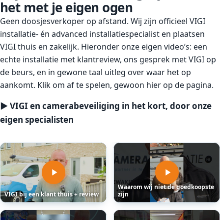
het met je eigen ogen
Geen doosjesverkoper op afstand. Wij zijn officieel VIGI
installatie- én advanced installatiespecialist en plaatsen
VIGI thuis en zakelijk. Hieronder onze eigen video’s: een
echte installatie met klantreview, ons gesprek met VIGI op
de beurs, en in gewone taal uitleg over waar het op
aankomt. Klik om af te spelen, gewoon hier op de pagina.
▶ VIGI en camerabeveiliging in het kort, door onze
eigen specialisten
Waarom wij niet de goedkoopste
VIGI bij een klant thuis + review
zijn