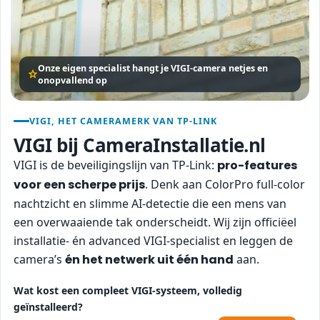
Onze eigen specialist hangt je VIGI-camera netjes en
onopvallend op
VIGI, HET CAMERAMERK VAN TP-LINK
VIGI bij CameraInstallatie.nl
VIGI is de beveiligingslijn van TP-Link:
pro-features
voor een scherpe prijs
. Denk aan ColorPro full-color
nachtzicht en slimme AI-detectie die een mens van
een overwaaiende tak onderscheidt. Wij zijn officiëel
installatie- én advanced VIGI-specialist en leggen de
camera’s
én het netwerk uit één hand
aan.
Wat kost een compleet VIGI-systeem, volledig
geïnstalleerd?