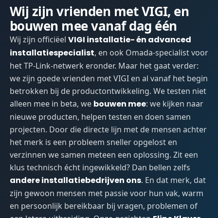
Wij zijn vrienden met VIGI, en
bouwen mee vanaf dag één
Wij zijn officiëel
VIGI installatie- én advanced
installatiespecialist
, en ook Omada-specialist voor
het TP-Link-netwerk eronder. Maar het gaat verder:
we zijn goede vrienden met VIGI en al vanaf het begin
betrokken bij de productontwikkeling. We testen niet
alleen mee in beta, we
bouwen mee
: we kijken naar
nieuwe producten, helpen testen en doen samen
projecten. Door die directe lijn met de mensen achter
het merk is een probleem sneller opgelost en
verzinnen we samen meteen een oplossing. Zit een
klus technisch écht ingewikkeld? Dan bellen zelfs
andere installatiebedrijven ons
. En dat merk, dat
zijn gewoon mensen met passie voor hun vak, warm
en persoonlijk bereikbaar bij vragen, problemen of