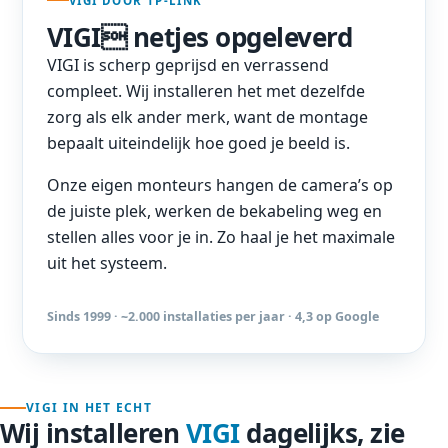
VIGI DOOR TP-LINK
VIGI netjes opgeleverd
VIGI is scherp geprijsd en verrassend
compleet. Wij installeren het met dezelfde
zorg als elk ander merk, want de montage
bepaalt uiteindelijk hoe goed je beeld is.
Onze eigen monteurs hangen de camera’s op
de juiste plek, werken de bekabeling weg en
stellen alles voor je in. Zo haal je het maximale
uit het systeem.
Sinds 1999 · ~2.000 installaties per jaar · 4,3 op Google
VIGI IN HET ECHT
Wij installeren
VIGI
dagelijks, zie