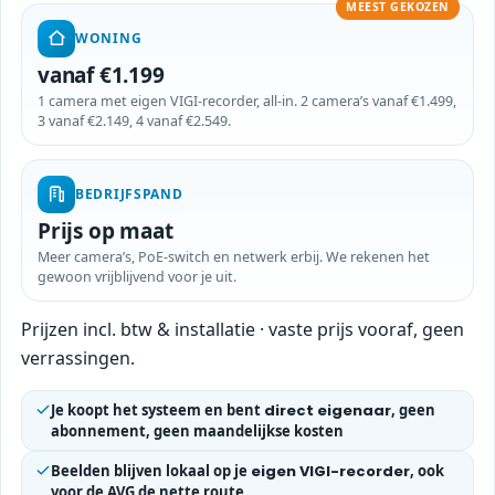
MEEST GEKOZEN
WONING
vanaf €1.199
1 camera met eigen VIGI-recorder, all-in. 2 camera’s vanaf €1.499,
3 vanaf €2.149, 4 vanaf €2.549.
BEDRIJFSPAND
Prijs op maat
Meer camera’s, PoE-switch en netwerk erbij. We rekenen het
gewoon vrijblijvend voor je uit.
Prijzen incl. btw & installatie · vaste prijs vooraf, geen
verrassingen.
Je koopt het systeem en bent
direct eigenaar
, geen
abonnement, geen maandelijkse kosten
Beelden blijven lokaal op je
eigen VIGI-recorder
, ook
voor de AVG de nette route