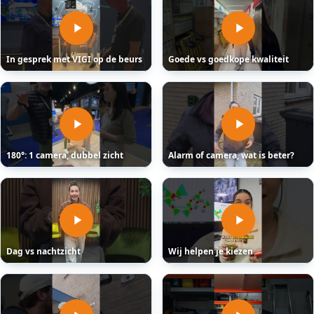
In gesprek met VIGI op de beurs
Goede vs goedkope kwaliteit
180°: 1 camera, dubbel zicht
Alarm of camera, wat is beter?
Dag vs nachtzicht
Wij helpen je kiezen