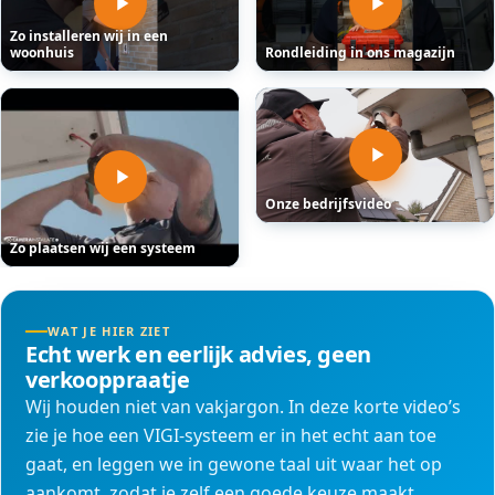
Zo installeren wij in een
woonhuis
Rondleiding in ons magazijn
Onze bedrijfsvideo
Zo plaatsen wij een systeem
WAT JE HIER ZIET
Echt werk en eerlijk advies, geen
verkooppraatje
Wij houden niet van vakjargon. In deze korte video’s
zie je hoe een VIGI-systeem er in het echt aan toe
gaat, en leggen we in gewone taal uit waar het op
aankomt, zodat je zelf een goede keuze maakt.