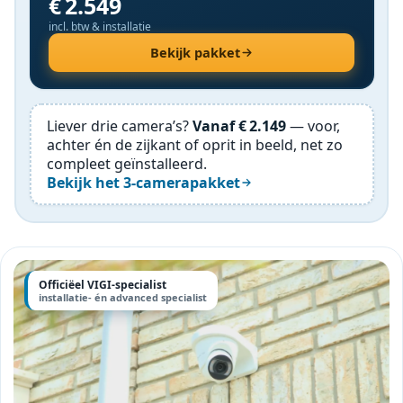
€ 2.549
incl. btw & installatie
Bekijk pakket
Liever drie camera’s?
Vanaf € 2.149
— voor,
achter én de zijkant of oprit in beeld, net zo
compleet geïnstalleerd.
Bekijk het 3-camerapakket
Officiëel VIGI-specialist
installatie- én advanced specialist