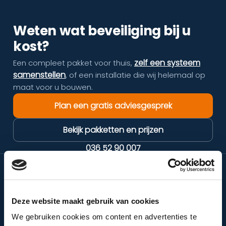
Weten wat beveiliging bij u
kost?
zelf een systeem
Een compleet pakket voor thuis,
samenstellen
, of een installatie die wij helemaal op
maat voor u bouwen.
Plan een gratis adviesgesprek
Bekijk pakketten en prijzen
036 52 90 007
GRATIS TOOLS
GEEN ACCOUNT NODIG
Probeer ze zelf — direct antwoord, van dé VEB-erkende specialist.
Deze website maakt gebruik van cookies
We gebruiken cookies om content en advertenties te
Cameraplan intekenen