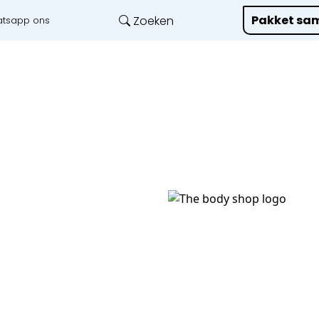
Pakket sam
Zoeken
tsapp ons
Onze diensten
L