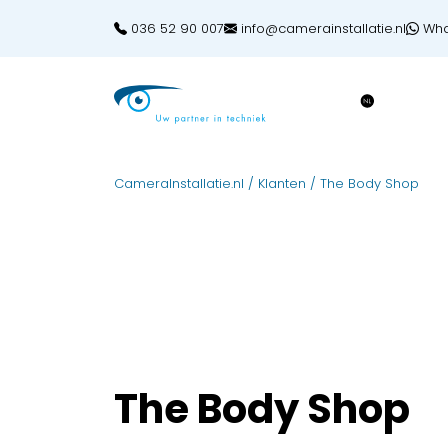
036 52 90 007
info@camerainstallatie.nl
Wha
CameraInstallatie.nl
/
Klanten
/
The Body Shop
The Body Shop