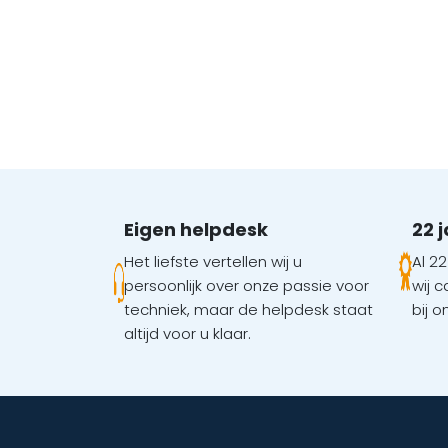
Eigen helpdesk
22 
Het liefste vertellen wij u
Al 22
persoonlijk over onze passie voor
wij 
techniek, maar de helpdesk staat
bij o
altijd voor u klaar.