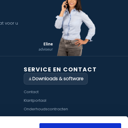
at voor u
Eline
adviseur
SERVICE EN CONTACT
Downloads & software
Contact
Klantportaal
Onderhoudscontracten
Veelgestelde vragen