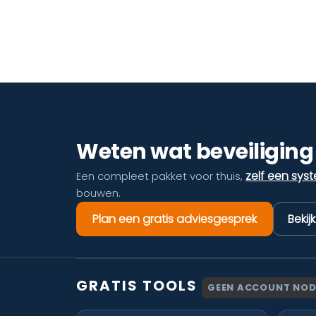
Weten wat beveiliging 
zelf een sys
Een compleet pakket voor thuis,
bouwen.
Plan een gratis adviesgesprek
Bekij
GRATIS TOOLS
GEEN ACCOUNT NOD