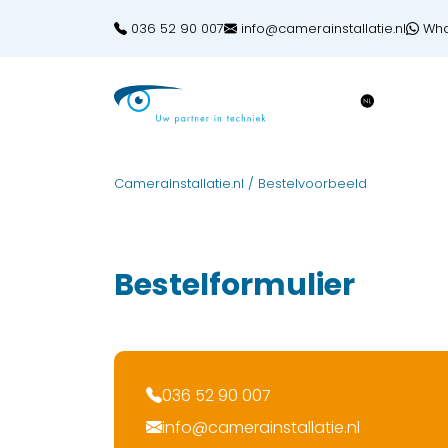
036 52 90 007
info@camerainstallatie.nl
Wha
CameraInstallatie.nl
/
Bestelvoorbeeld
Bestelformulier
036 52 90 007
info@camerainstallatie.nl