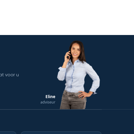
at voor u
Eline
adviseur