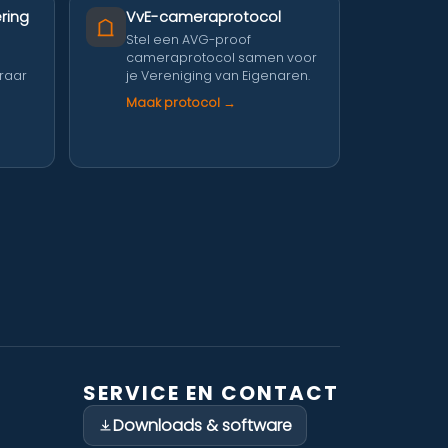
ring
VvE-cameraprotocol
Stel een AVG-proof
cameraprotocol samen voor
eraar
je Vereniging van Eigenaren.
Maak protocol →
SERVICE EN CONTACT
Downloads & software