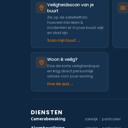
Veiligheidsscan van je
buurt
Zie op de satellietfoto
hoeveel inbraken &
incidenten er in jouw buurt, wijk
en stad zijn.
Scan mijn buurt →
Woon ik veilig?
Doe de korte veiligheidsquiz
en krijg direct persoonlijk
advies voor jouw woning.
Doe de quiz →
DIENSTEN
Camerabewaking
zakelijk
particulier
|
Alarmbeveiliging